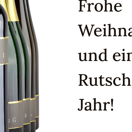
Frohe
Weihn
und ei
Rutsch
Jahr!