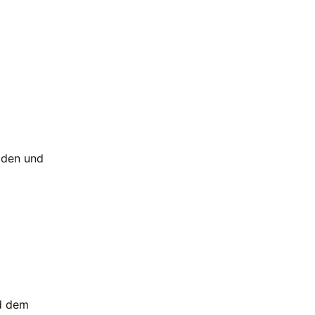
lden und
d dem