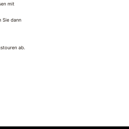
sen mit
n Sie dann
stouren ab.