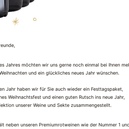
reunde,
s Jahres möchten wir uns gerne noch einmal bei Ihnen me
 Weihnachten und ein glückliches neues Jahr wünschen.
en Jahr haben wir für Sie auch wieder ein Festtagspaket,
önes Weihnachtsfest und einen guten Rutsch ins neue Jahr,
elektion unserer Weine und Sekte zusammengestellt.
ält neben unseren Premiumrotweinen wie der Nummer 1 un