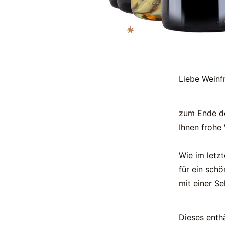
Liebe Weinf
zum Ende de
Ihnen frohe
Wie im letzt
für ein sch
mit einer S
Dieses enth