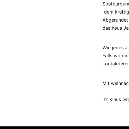
Spätburgund
dem kräftig
Abgerundet 
das neue Ja
Wie jedes J
Falls wir di
kontaktieren
Mit weihnac
Ihr Klaus Gr