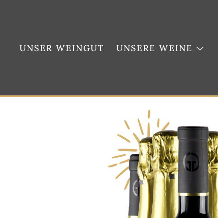
Weiter
zum
Inhalt
UNSER WEINGUT
UNSERE WEINE