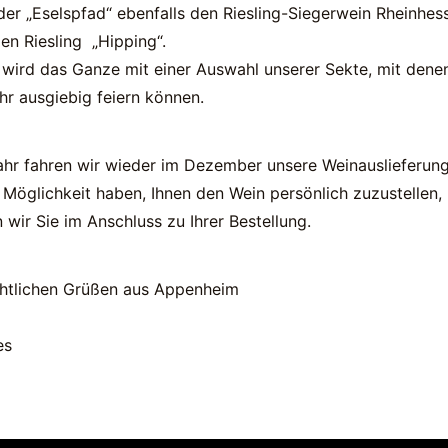
er „Eselspfad“ ebenfalls den Riesling-Siegerwein Rheinhes
en Riesling „Hipping“.
wird das Ganze mit einer Auswahl unserer Sekte, mit dene
hr ausgiebig feiern können.
ahr fahren wir wieder im Dezember unsere Weinauslieferung
e Möglichkeit haben, Ihnen den Wein persönlich zuzustellen,
 wir Sie im Anschluss zu Ihrer Bestellung.
htlichen Grüßen aus Appenheim
es