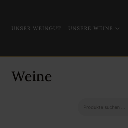
Weiter
zum
Inhalt
UNSER WEINGUT
UNSERE WEINE
Weine
Suchen
nach: