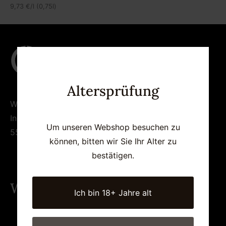
9,73
€
/l (0,75l)
Altersprüfung
WEINGUT GRES
Ingelheimer Str. 6
Um unseren Webshop besuchen zu
55437 Appenheim
können, bitten wir Sie Ihr Alter zu
bestätigen.
Weinverkauf
Ich bin 18+ Jahre alt