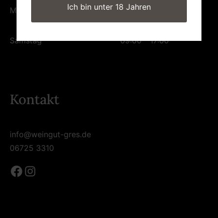
09:00 - 12:00
Ich bin unter 18 Jahren
Montag – Freitag
14:00 - 18:00
Samstag
09:00 - 17:00
Kontakt
info@weingut-gres.de
06725 3310
Facebook
Instagram