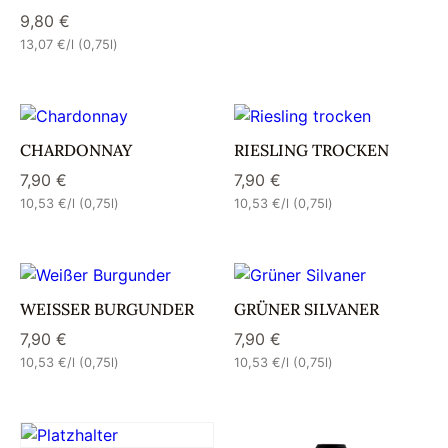
9,80
€
13,07
€
/l (0,75l)
CHARDONNAY
RIESLING TROCKEN
7,90
€
7,90
€
10,53
€
/l (0,75l)
10,53
€
/l (0,75l)
WEISSER BURGUNDER
GRÜNER SILVANER
7,90
€
7,90
€
10,53
€
/l (0,75l)
10,53
€
/l (0,75l)