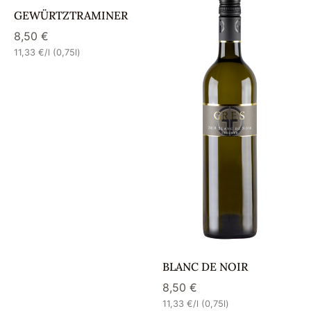
GEWÜRTZTRAMINER
8,50
€
11,33
€
/l (0,75l)
BLANC DE NOIR
8,50
€
11,33
€
/l (0,75l)