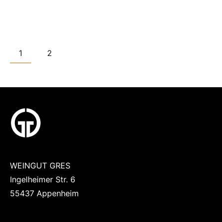
1
2
WEINGUT GRES
Ingelheimer Str. 6
55437 Appenheim