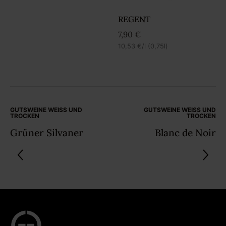
REGENT
7,90
€
10,53
€
/l (0,75l)
GUTSWEINE WEISS UND T
GUTSWEINE WEISS UND T
ROCKEN
ROCKEN
Grüner Silvaner
Blanc de Noir