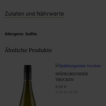
Zutaten und Nährwerte
Allergene:
Sulfite
Ähnliche Produkte
SPÄTBURGUNDER
TROCKEN
8,50
€
11,33
€
/l (0,75l)